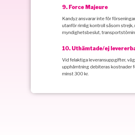
9. Force Majeure
Kandyz ansvarar inte för förseninga
utanför rimlig kontroll såsom strejk,
myndighetsbeslut, transportstörning
10. Uthämtade/ej levererb
Vid felaktiga leveransuppgifter, väg
upphämtning debiteras kostnader för 
minst 300 kr.