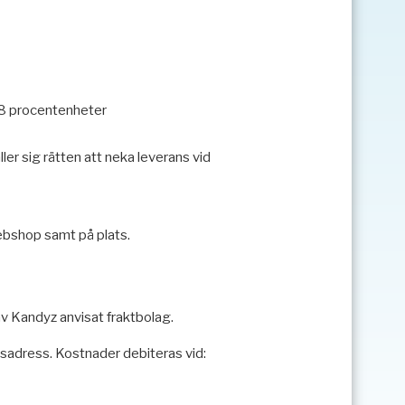
 8 procentenheter
er sig rätten att neka leverans vid
webshop samt på plats.
av Kandyz anvisat fraktbolag.
sadress. Kostnader debiteras vid: