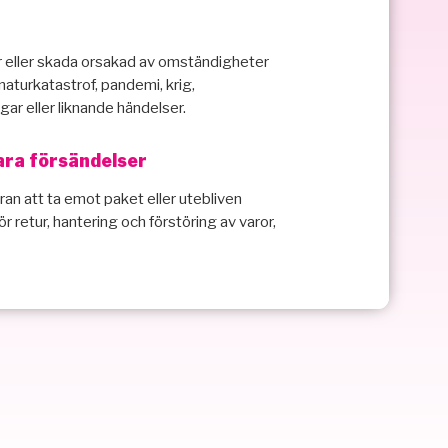
r eller skada orsakad av omständigheter
 naturkatastrof, pandemi, krig,
ar eller liknande händelser.
ara försändelser
ran att ta emot paket eller utebliven
retur, hantering och förstöring av varor,