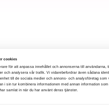
r cookies
rare för att anpassa innehållet och annonserna till användarna, t
er och analysera vår trafik. Vi vidarebefordrar även sådana ident
 95 400
 enhet till de sociala medier och annons- och analysföretag som 
andyz.se
 i sin tur kombinera informationen med annan information som
e har samlat in när du har använt deras tjänster.
or