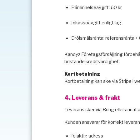
Påminnelseavgift: 60 kr
Inkassoavgift enligt lag
Dröjsmålsränta: referensränta +
Kandyz Företagsförsäljning förbehåll
bristande kreditvärdighet.
Kortbetalning
Kortbetalning kan ske via Stripe i 
4. Leverans & frakt
Leverans sker via Bring eller annat 
Kunden ansvarar för korrekt leveran
felaktig adress