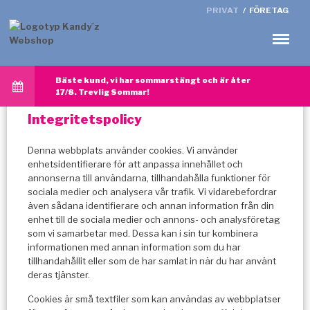
PRIVAT
/
FÖRETAG
Meny
Bäste kund, vi har sommarstängt och är åter
17/8. Trevlig Sommar!
Integritetspolicy
Denna webbplats använder cookies. Vi använder
enhetsidentifierare för att anpassa innehållet och
annonserna till användarna, tillhandahålla funktioner för
sociala medier och analysera vår trafik. Vi vidarebefordrar
även sådana identifierare och annan information från din
enhet till de sociala medier och annons- och analysföretag
som vi samarbetar med. Dessa kan i sin tur kombinera
informationen med annan information som du har
tillhandahållit eller som de har samlat in när du har använt
deras tjänster.
Cookies är små textfiler som kan användas av webbplatser