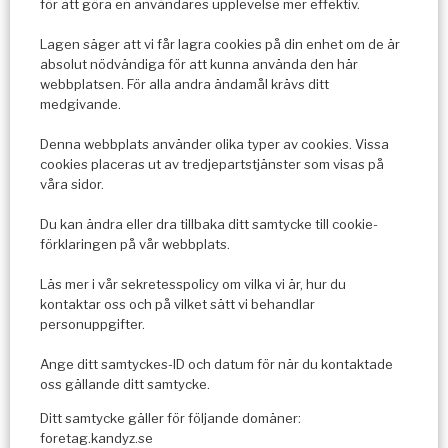
för att göra en användares upplevelse mer effektiv.
Lagen säger att vi får lagra cookies på din enhet om de är
absolut nödvändiga för att kunna använda den här
webbplatsen. För alla andra ändamål krävs ditt
medgivande.
Denna webbplats använder olika typer av cookies. Vissa
cookies placeras ut av tredjepartstjänster som visas på
våra sidor.
Du kan ändra eller dra tillbaka ditt samtycke till cookie-
förklaringen på vår webbplats.
Läs mer i vår sekretesspolicy om vilka vi är, hur du
kontaktar oss och på vilket sätt vi behandlar
personuppgifter.
Ange ditt samtyckes-ID och datum för när du kontaktade
oss gällande ditt samtycke.
Ditt samtycke gäller för följande domäner:
foretag.kandyz.se