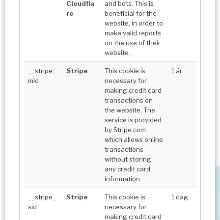
Cloudfla
and bots. This is
re
beneficial for the
website, in order to
make valid reports
on the use of their
website.
__stripe_
Stripe
This cookie is
1 år
mid
necessary for
making credit card
transactions on
the website. The
service is provided
by Stripe.com
which allows online
transactions
without storing
any credit card
information.
__stripe_
Stripe
This cookie is
1 dag
sid
necessary for
making credit card