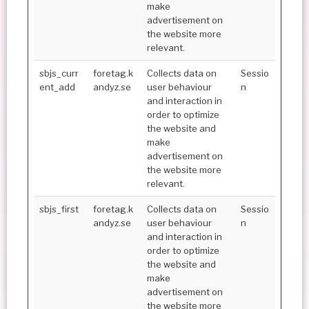
make
advertisement on
the website more
relevant.
sbjs_curr
foretag.k
Collects data on
Sessio
ent_add
andyz.se
user behaviour
n
and interaction in
order to optimize
the website and
make
advertisement on
the website more
relevant.
sbjs_first
foretag.k
Collects data on
Sessio
andyz.se
user behaviour
n
and interaction in
order to optimize
the website and
make
advertisement on
the website more