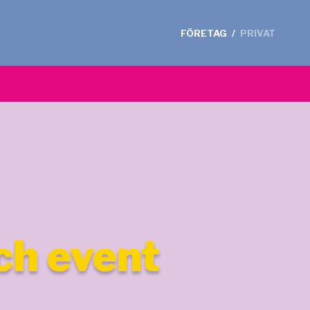
FÖRETAG
/
PRIVAT
och event