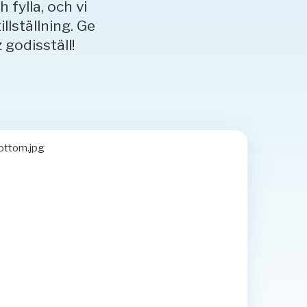
 fylla, och vi
llställning. Ge
godisställ!