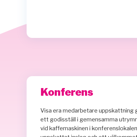
Konferens
Visa era medarbetare uppskattning 
ett godisställ i gemensamma utrymm
vid kaffemaskinen i konferenslokalen.