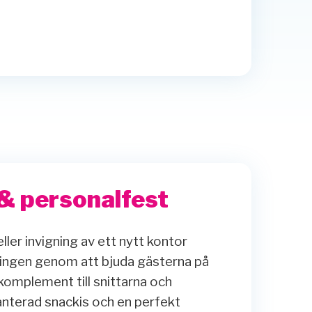
& personalfest
eller invigning av ett nytt kontor
mningen genom att bjuda gästerna på
 komplement till snittarna och
ranterad snackis och en perfekt