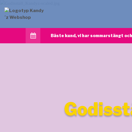
Bäste kund, vi har sommarstängt och 
Godiss