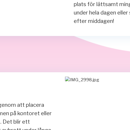
plats för lättsamt min
under hela dagen eller
efter middagen!
genom att placera
en på kontoret eller
 Det blir ett