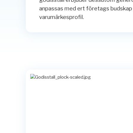
anpassas med ert företags budskap f
varumärkesprofil.