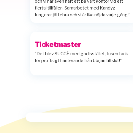
och vi har även haft ett på vårt kontor vid ett
flertal tillfällen. Samarbetet med Kandyz
fungerar jättebra och vi är lika nöjda varje gång!”
Ticketmaster
"Det blev SUCCÉ med godisstället, tusen tack
för proffsigt hanterande från början till slut!"