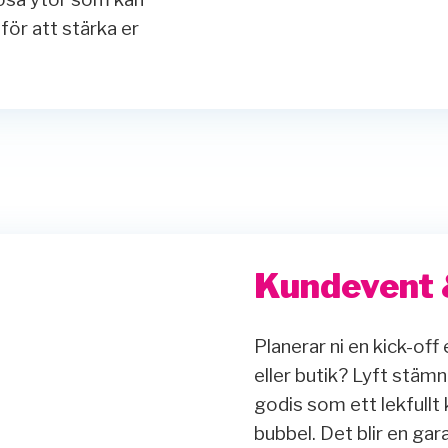
ör att stärka er
Kundevent 
Planerar ni en kick-off 
eller butik? Lyft stä
godis som ett lekfullt
bubbel. Det blir en ga