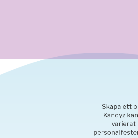
Skapa ett o
Kandyz kan 
varierat
personalfester