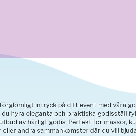
förglömligt intryck på ditt event med våra god
du hyra eleganta och praktiska godisställ fy
 utbud av härligt godis. Perfekt för mässor, k
 eller andra sammankomster där du vill bjud