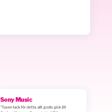
Sony Music
"Tusen tack för detta, allt godis gick åt!