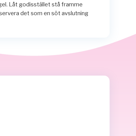
gel. Låt godisstället stå framme
 servera det som en söt avslutning